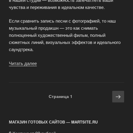
чувства и переживания в идеальном качестве.
Если сравнить запись песни с фотографией, то наш
музыкальный продакшн — это как снимать
полноценный художественный фильм, полный
сюжетных линий, визуальных эффектов и идеального
саундтрека.
Читать далее
«Музыкальный
продакшн»
Навигация
Сле
Страница
1
по
стра
записям
МАГАЗИН ГОТОВЫХ САЙТОВ — MARTSITE.RU