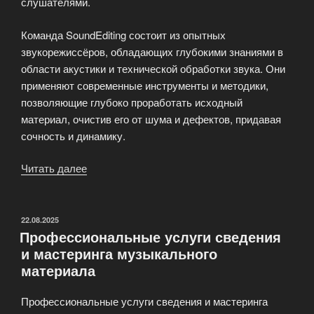
слушателями.
Команда SoundEditing состоит из опытных
звукорежиссёров, обладающих глубокими знаниями в
области акустики и технической обработки звука. Они
применяют современные инструменты и методики,
позволяющие глубоко проработать исходный
материал, очистив его от шума и дефектов, придавая
сочность и динамику.
Читать далее
«Услуги
сведения
и
мастеринга
ОПУБЛИКОВАНО
22.08.2025
Профессиональные услуги сведения
SoundEditing»
и мастеринга музыкального
материала
Профессиональные услуги сведения и мастеринга