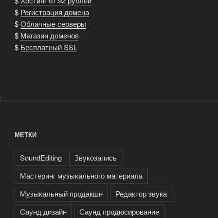
$
Хостинг от 92 рублей
$
Регистрация домена
$
Облачные серверы
$
Магазин доменов
$
Бесплатный SSL
.
МЕТКИ
SoundEditing
Звукозапись
Мастеринг музыкального материала
Музыкальный продакшн
Редактор звука
Саунд дизайн
Саунд продюсирование