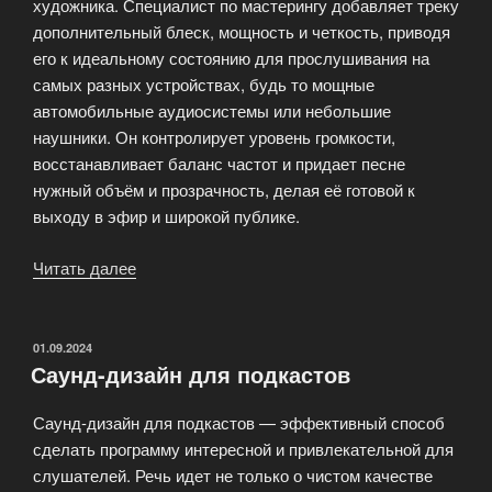
художника. Специалист по мастерингу добавляет треку
дополнительный блеск, мощность и четкость, приводя
его к идеальному состоянию для прослушивания на
самых разных устройствах, будь то мощные
автомобильные аудиосистемы или небольшие
наушники. Он контролирует уровень громкости,
восстанавливает баланс частот и придает песне
нужный объём и прозрачность, делая её готовой к
выходу в эфир и широкой публике.
Читать далее
«Сведение
и
мастеринг
песни»
ОПУБЛИКОВАНО
01.09.2024
Саунд-дизайн для подкастов
Саунд-дизайн для подкастов — эффективный способ
сделать программу интересной и привлекательной для
слушателей. Речь идет не только о чистом качестве