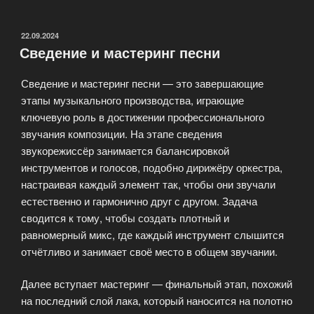
дизайн
SoundEditing»
ОПУБЛИКОВАНО
22.09.2024
Сведение и мастеринг песни
Сведение и мастеринг песни — это завершающие
этапы музыкального производства, играющие
ключевую роль в достижении профессионального
звучания композиции. На этапе сведения
звукорежиссёр занимается балансировкой
инструментов и голосов, подобно дирижёру оркестра,
настраивая каждый элемент так, чтобы они звучали
естественно и гармонично друг с другом. Задача
сводится к тому, чтобы создать плотный и
равномерный микс, где каждый инструмент слышится
отчётливо и занимает своё место в общем звучании.
Далее вступает мастеринг — финальный этап, похожий
на последний слой лака, который наносится на полотно