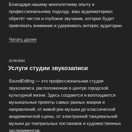
Благодаря нашему многолетнему опыту и
профессиональному подходу, ваш аудиоматериал
обретёт чистое и глубокое звучание, которое будет
привлекать внимание и удерживать интерес аудитории.
Читать далее
«Редактирование
звука
SoundEditing»
ОПУБЛИКОВАНО
22.09.2024
Услуги студии звукозаписи
SoundEditing — это профессиональная студия
звукозаписи, расположенная в центре городской
культурной жизни. Здесь создаются и воплощаются
музыкальные проекты самых разных жанров и
направлений, от живой рок-музыки до классической
академической сцены, от электронной танцевальной
музыки до театральных постановок и художественных
экспериментов.