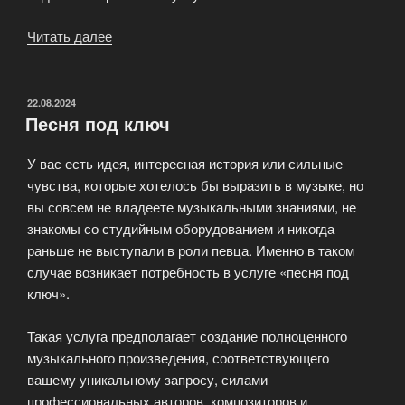
Читать далее
«Услуги
саунд
продюсера»
ОПУБЛИКОВАНО
22.08.2024
Песня под ключ
У вас есть идея, интересная история или сильные
чувства, которые хотелось бы выразить в музыке, но
вы совсем не владеете музыкальными знаниями, не
знакомы со студийным оборудованием и никогда
раньше не выступали в роли певца. Именно в таком
случае возникает потребность в услуге «песня под
ключ».
Такая услуга предполагает создание полноценного
музыкального произведения, соответствующего
вашему уникальному запросу, силами
профессиональных авторов, композиторов и