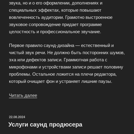
звука, но и о его оформлении, дополнениях и
специальных эффектах, которые повышают
вовлеченность аудитории. Грамотно выстроенное
звуковое сопровождение придает программе
целостность и профессиональное звучание.
Первое правило саунд-дизайна — естественный и
чистый звук речи. Не должно быть посторонних шумов,
эха или дефектов записи. Граммотная работа с
микрофонами и устройствами записи решает половину
проблемы. Остальное ложится на плечи редактора,
который очищает фон и устраняет лишние паузы.
Читать далее
«Саунд-
дизайн
для
подкастов»
ОПУБЛИКОВАНО
22.08.2024
Услуги саунд продюсера