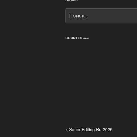
Искать:
COUNTER +++
+ SoundEditing.Ru 2025