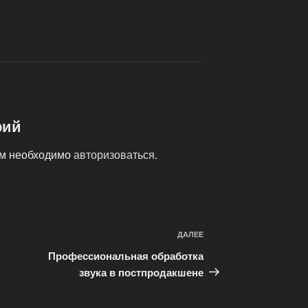
рий
ам необходимо
авторизоваться
.
ДАЛЕЕ
Следующая
запись
Профессиональная обработка
звука в постпродакшене