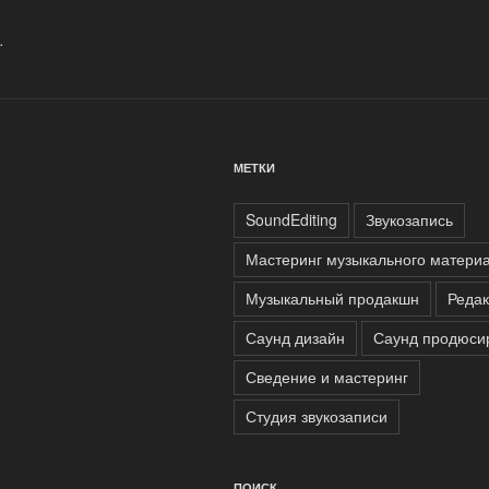
.
МЕТКИ
SoundEditing
Звукозапись
Мастеринг музыкального матери
Музыкальный продакшн
Редак
Саунд дизайн
Саунд продюси
Сведение и мастеринг
Студия звукозаписи
ПОИСК