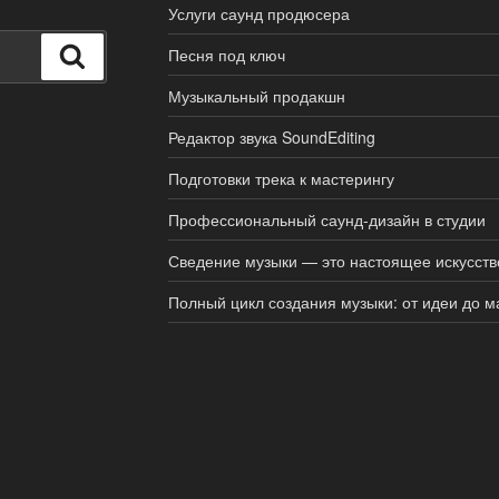
Услуги саунд продюсера
Поиск
Песня под ключ
Музыкальный продакшн
Редактор звука SoundEditing
Подготовки трека к мастерингу
Профессиональный саунд-дизайн в студии
Сведение музыки — это настоящее искусств
Полный цикл создания музыки: от идеи до м