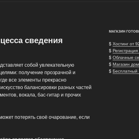
МАГАЗИН ГОТОВ
цесса сведения
$
Хостинг от 9
$
Регистрация
$
Облачные с
$
Магазин дом
дставляет собой увлекательную
$
Бесплатный
целями: получение прозрачной и
 где все элементы прекрасно
о искусство балансировки разных частей
ментов, вокала, бас-гитар и прочих
может потерять своё очарование, если