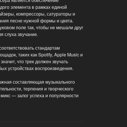
сёра является обеспечение
ого элемента в рамках единой
айзеры, компрессоры, сатураторы и
ания песне нужной формы и цвета.
уковом поле так, чтобы не мешали друг
ля слуха звучание.
соответствовать стандартам
адок, таких как Spotify, Apple Music и
значит, что трек должен звучать
бых устройствах воспроизведения.
важная составляющая музыкального
ельности, терпения и творческого
 микс — залог успеха и популярности