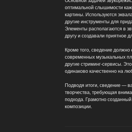
Основной задачей звукорежис
оптимальной слышимости кажд
картины. Используются эквал
другие инструменты для прид
Элементы располагаются в зв
другу и создавали приятное д
Кроме того, сведение должно 
современных музыкальных площ
другие стриминг-сервисы. Это 
одинаково качественно на лю
Подводя итоги, сведение — 
творчества, требующая внимат
подхода. Грамотно созданный
композиции.