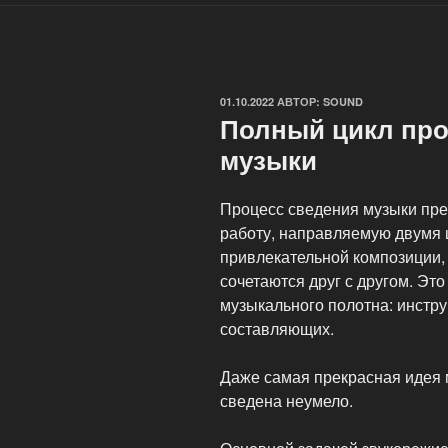
ОПУБЛИКОВАНО
01.10.2022
АВТОР:
SOUND
Полный цикл про
музыки
Процесс сведения музыки пре
работу, направляемую двумя 
привлекательной композиции,
сочетаются друг с другом. Эт
музыкального полотна: инстру
составляющих.
Даже самая прекрасная идея 
сведена неумело.