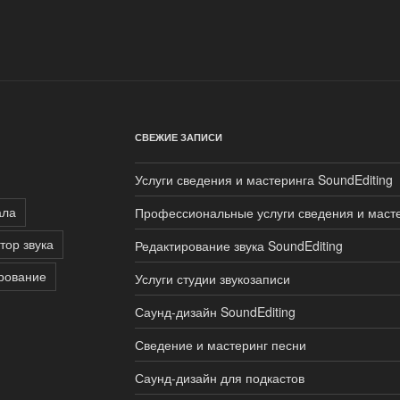
СВЕЖИЕ ЗАПИСИ
Услуги сведения и мастеринга SoundEditing
ала
Профессиональные услуги сведения и маст
тор звука
Редактирование звука SoundEditing
рование
Услуги студии звукозаписи
Саунд-дизайн SoundEditing
Сведение и мастеринг песни
Саунд-дизайн для подкастов