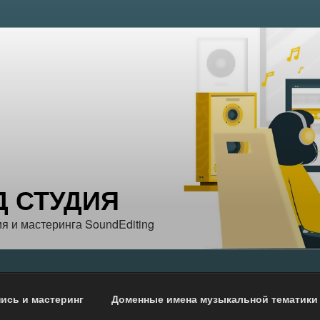
Д СТУДИЯ
я и мастеринга SoundEditing
ись и мастеринг
Доменные имена музыкальной тематики