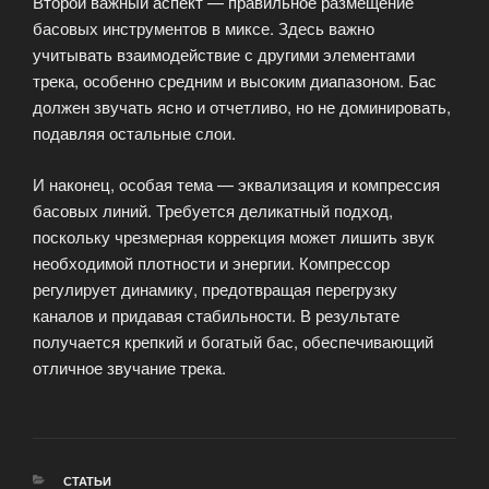
Второй важный аспект — правильное размещение
басовых инструментов в миксе. Здесь важно
учитывать взаимодействие с другими элементами
трека, особенно средним и высоким диапазоном. Бас
должен звучать ясно и отчетливо, но не доминировать,
подавляя остальные слои.
И наконец, особая тема — эквализация и компрессия
басовых линий. Требуется деликатный подход,
поскольку чрезмерная коррекция может лишить звук
необходимой плотности и энергии. Компрессор
регулирует динамику, предотвращая перегрузку
каналов и придавая стабильности. В результате
получается крепкий и богатый бас, обеспечивающий
отличное звучание трека.
РУБРИКИ
СТАТЬИ