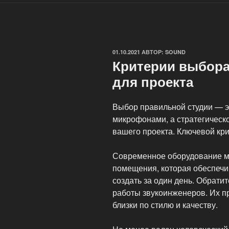
ОПУБЛИКОВАНО
01.10.2021
АВТОР:
SOUND
Критерии выбора
для проекта
Выбор правильной студии — э
микрофонами, а стратегическ
вашего проекта. Ключевой кри
Современное оборудование мо
помещения, которая обеспечив
создать за один день. Обрати
работы звукоинженеров. Их 
близки по стилю и качеству.