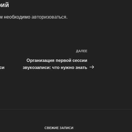
рий
ам необходимо
авторизоваться
.
ДАЛЕЕ
Следующая
запись
Организация первой сессии
си
звукозаписи: что нужно знать
СВЕЖИЕ ЗАПИСИ