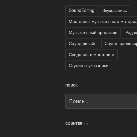
SoundEditing
Звукозапись
Мастеринг музыкального матери
Музыкальный продакшн
Редак
Саунд дизайн
Саунд продюси
Сведение и мастеринг
Студия звукозаписи
ПОИСК
Искать:
COUNTER +++