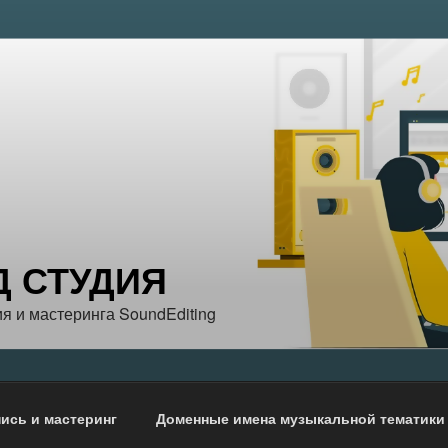
Д СТУДИЯ
я и мастеринга SoundEditing
ись и мастеринг
Доменные имена музыкальной тематики