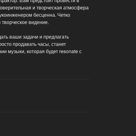
 фактор. Вам предстоит провести в
доверительная и творческая атмосфера
укоинженером бесценна. Четко
 творческое видение.
дать ваши задачи и предлагать
осто продавать часы, станет
и музыки, которая будет resonate с