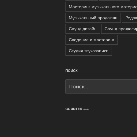
Мастеринг музыкального матери
Музыкальный продакшн
Редак
Саунд дизайн
Саунд продюси
Сведение и мастеринг
Студия звукозаписи
ПОИСК
Искать:
COUNTER +++