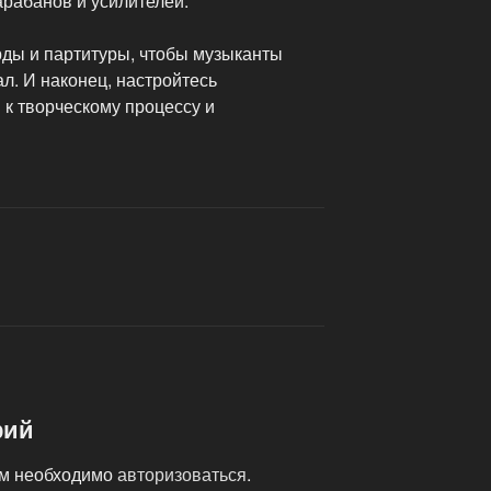
арабанов и усилителей.
рды и партитуры, чтобы музыканты
л. И наконец, настройтесь
 к творческому процессу и
рий
ам необходимо
авторизоваться
.