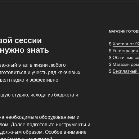
МАГАЗИН ГОТОВ
вой сессии
$
Хостинг от 9
 нужно знать
$
Регистрация
$
Облачные с
$
Магазин дом
 важный этап в жизни любого
$
Бесплатный
готовиться и учесть ряд ключевых
шел гладко и эффективно.
щую студию, исходя из бюджета и
ена необходимым оборудованием и
ом. Далее подготовьте инструменты и
ы должным образом. Особое внимание