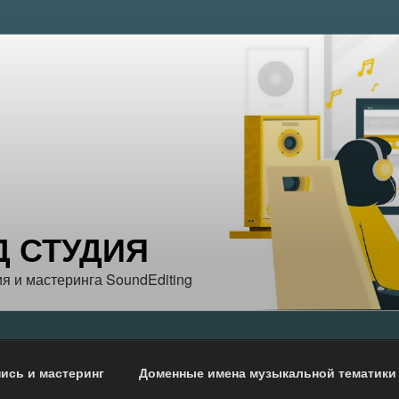
Д СТУДИЯ
я и мастеринга SoundEditing
ись и мастеринг
Доменные имена музыкальной тематики