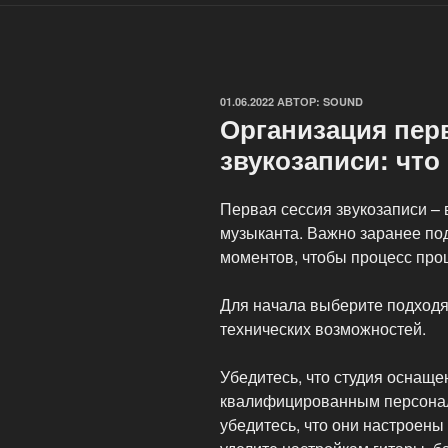
ОПУБЛИКОВАНО
01.06.2022
АВТОР:
SOUND
Организация пер
звукозаписи: что
Первая сессия звукозаписи –
музыканта. Важно заранее под
моментов, чтобы процесс про
Для начала выберите подходя
технических возможностей.
Убедитесь, что студия оснащ
квалифицированным персонал
убедитесь, что они настроен