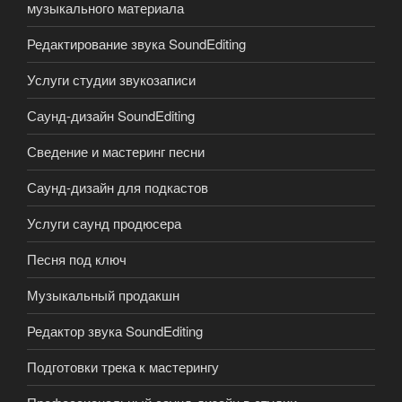
музыкального материала
Редактирование звука SoundEditing
Услуги студии звукозаписи
Саунд-дизайн SoundEditing
Сведение и мастеринг песни
Саунд-дизайн для подкастов
Услуги саунд продюсера
Песня под ключ
Музыкальный продакшн
Редактор звука SoundEditing
Подготовки трека к мастерингу