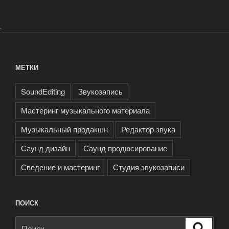
.
МЕТКИ
SoundEditing
Звукозапись
Мастеринг музыкального материала
Музыкальный продакшн
Редактор звука
Саунд дизайн
Саунд продюсирование
Сведение и мастеринг
Студия звукозаписи
ПОИСК
Искать:
Поиск